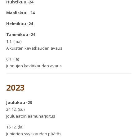
Huhtikuu -24
Maaliskuu -24
Helmikuu -24
Tammikuu -24
1.1. (ma)
Aikuisten kevätkauden avaus
6.1. (la)
Junnujen kevätkauden avaus
2023
Joulukuu -23
24.12. (su)
Jouluaaton aamuharjoitus
16.12. (la)
Juniorien syyskauden päätös