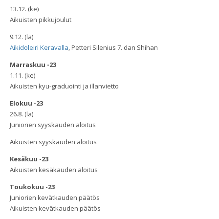
13.12. (ke)
Aikuisten pikkujoulut
9.12. (la)
Aikidoleiri Keravalla
, Petteri Silenius 7. dan Shihan
Marraskuu -23
1.11. (ke)
Aikuisten kyu-graduointi ja illanvietto
Elokuu -23
26.8. (la)
Juniorien syyskauden aloitus
Aikuisten syyskauden aloitus
Kesäkuu -23
Aikuisten kesäkauden aloitus
Toukokuu -23
Juniorien kevätkauden päätös
Aikuisten kevätkauden päätös