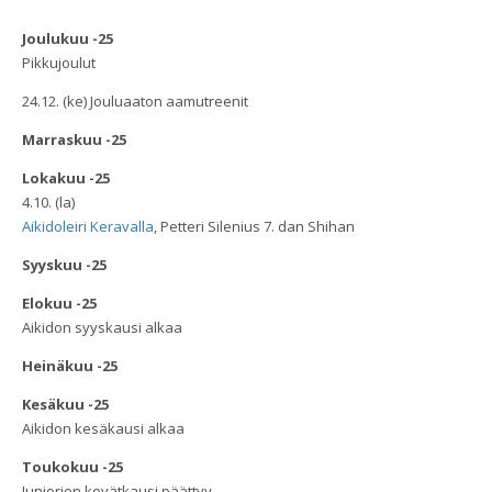
Joulukuu -25
Pikkujoulut
24.12. (ke) Jouluaaton aamutreenit
Marraskuu -25
Lokakuu -25
4.10. (la)
Aikidoleiri Keravalla
, Petteri Silenius 7. dan Shihan
Syyskuu -25
Elokuu -25
Aikidon syyskausi alkaa
Heinäkuu -25
Kesäkuu -25
Aikidon kesäkausi alkaa
Toukokuu -25
Juniorien kevätkausi päättyy