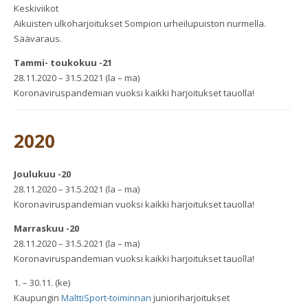
Keskiviikot
Aikuisten ulkoharjoitukset Sompion urheilupuiston nurmella.
Säävaraus.
Tammi- toukokuu -21
28.11.2020 – 31.5.2021 (la – ma)
Koronaviruspandemian vuoksi kaikki harjoitukset tauolla!
2020
Joulukuu -20
28.11.2020 – 31.5.2021 (la – ma)
Koronaviruspandemian vuoksi kaikki harjoitukset tauolla!
Marraskuu -20
28.11.2020 – 31.5.2021 (la – ma)
Koronaviruspandemian vuoksi kaikki harjoitukset tauolla!
1. – 30.11. (ke)
Kaupungin
MalttiSport-toiminnan
junioriharjoitukset