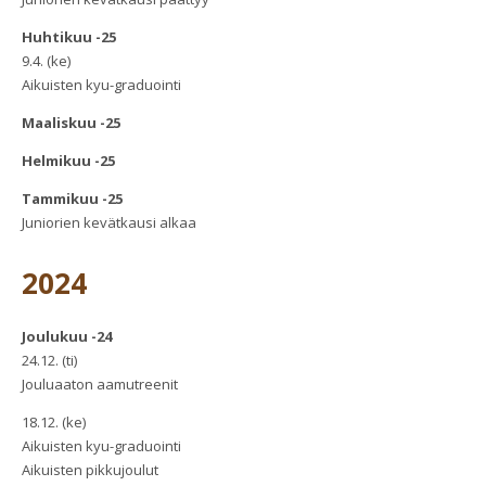
Huhtikuu -25
9.4. (ke)
Aikuisten kyu-graduointi
Maaliskuu -25
Helmikuu -25
Tammikuu -25
Juniorien kevätkausi alkaa
2024
Joulukuu -24
24.12. (ti)
Jouluaaton aamutreenit
18.12. (ke)
Aikuisten kyu-graduointi
Aikuisten pikkujoulut