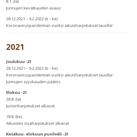
8.1. (la)
Junnujen kevätkauden avaus
28.12.2021 – 9.2.2022 (ti – ke)
Koronaviruspandemian vuoksi aikuisharjoitukset tauolla!
2021
Joulukuu -21
28.12.2021 – 9.2.2022 (ti – ke)
Koronaviruspandemian vuoksi aikuisharjoitukset tauolla!
Junnujen syyskauden päätös
Elokuu -21
28.8. (la)
Junioriharjoitukset alkavat
18.8. (ke)
Aikuisten sisäharjoitukset alkavat
Kesäkuu- elokuun puoliväli -21