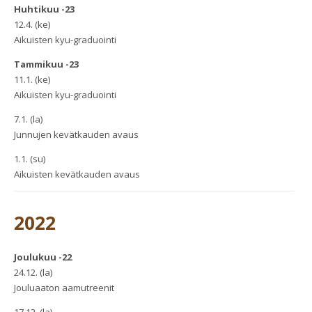
Huhtikuu -23
12.4. (ke)
Aikuisten kyu-graduointi
Tammikuu -23
11.1. (ke)
Aikuisten kyu-graduointi
7.1. (la)
Junnujen kevätkauden avaus
1.1. (su)
Aikuisten kevätkauden avaus
2022
Joulukuu -22
24.12. (la)
Jouluaaton aamutreenit
17.12. (la)